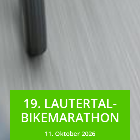
19. LAUTERTAL-
BIKEMARATHON
11. Oktober 2026