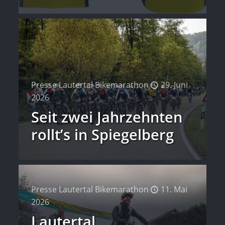
Presse Lautertal Bikemarathon
29. Juni
2026
Seit zwei Jahrzehnten
rollt’s in Spiegelberg
Presse Lautertal Bikemarathon
11. Mai
2026
Lautertal