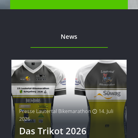
News
Presse Lautertal Bikemarathon
14. Juli
2026
Das Trikot 2026