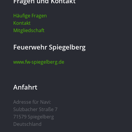
Fragen und Kontakt
Häufige Fragen
Kontakt
Mitgliedschaft
Feuerwehr Spiegelberg
www.fw-spiegelberg.de
Anfahrt
Adresse für Navi:
Sulzbacher Straße 7
71579 Spiegelberg
Deutschland