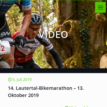
VIDEO
5. Juli 2019
14. Lautertal-Bikemarathon – 13.
Oktober 2019