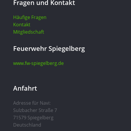
Fragen und Kontakt
Häufige Fragen
Kontakt
Mitgliedschaft
Feuerwehr Spiegelberg
www.fw-spiegelberg.de
Anfahrt
Adresse für Navi:
Sulzbacher Straße 7
71579 Spiegelberg
Deutschland